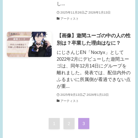
し...
2025年11月26日
2026年1月13日
アーティスト
【画像】遊間ユーゴの中の人の性
別は？卒業した理由はなに？
にじさんじEN「Noctyx」として
2022年2月にデビューした遊間ユー
ゴは、同年12月14日にグループを
離れました。発表では、配信内外の
ふるまいに所属側が看過できない点
が重...
2025年9月13日
2026年1月13日
アーティスト
1
2
3