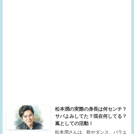
松本潤の実際の身長は何センチ？
サバよみしてた？現在何してる？
嵐としての活動！
松本潤さんは、歌やダンス、バラエ