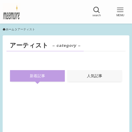
search
MEMU
ホーム
アーティスト
アーティスト
– category –
新着記事
人気記事