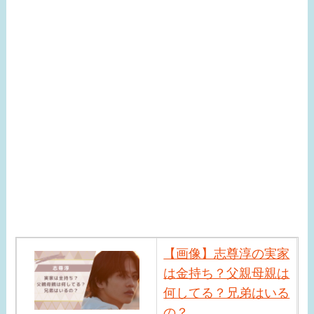
氏３選！
【画像】ローラは結婚
してる？テレビに出な
い理由はなに？現在の
活動は？
【画像】志尊淳の実家
は金持ち？父親母親は
何してる？兄弟はいる
の？