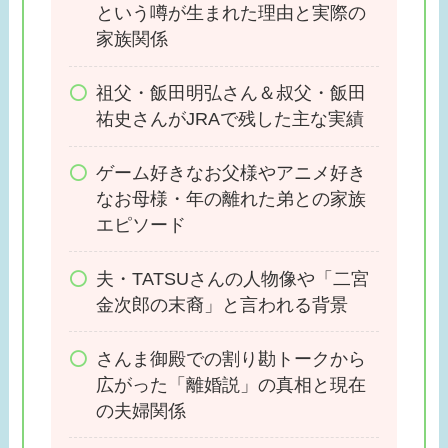
という噂が生まれた理由と実際の
い理由はなに？現在の
家族関係
活動は？
祖父・飯田明弘さん＆叔父・飯田
祐史さんがJRAで残した主な実績
ゲーム好きなお父様やアニメ好き
なお母様・年の離れた弟との家族
エピソード
夫・TATSUさんの人物像や「二宮
金次郎の末裔」と言われる背景
さんま御殿での割り勘トークから
広がった「離婚説」の真相と現在
の夫婦関係