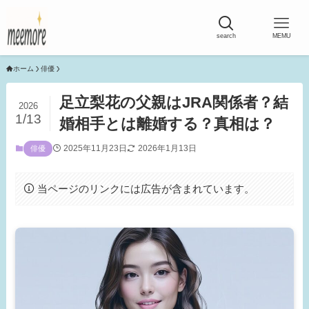
search
MEMU
ホーム
俳優
足立梨花の父親はJRA関係者？結
2026
1/13
婚相手とは離婚する？真相は？
2025年11月23日
2026年1月13日
俳優
当ページのリンクには広告が含まれています。