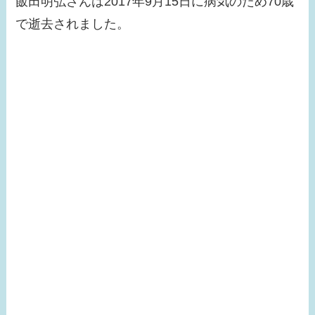
飯田明弘さんは2017年9月15日に病気のため70歳
で逝去されました。