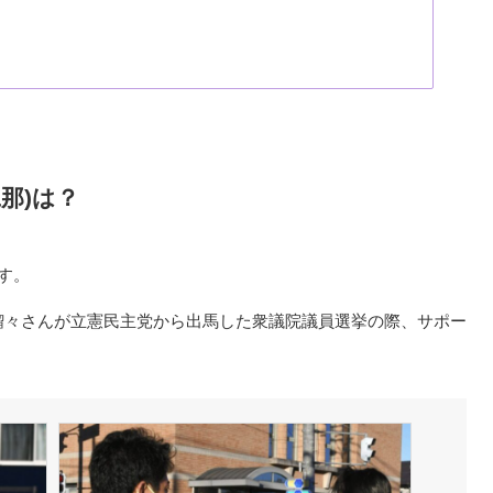
那)は？
す。
井瑠々さんが立憲民主党から出馬した衆議院議員選挙の際、サポー