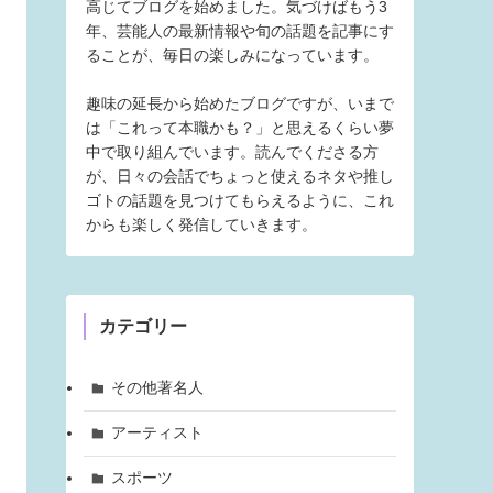
高じてブログを始めました。気づけばもう3
年、芸能人の最新情報や旬の話題を記事にす
ることが、毎日の楽しみになっています。
趣味の延長から始めたブログですが、いまで
は「これって本職かも？」と思えるくらい夢
中で取り組んでいます。読んでくださる方
が、日々の会話でちょっと使えるネタや推し
ゴトの話題を見つけてもらえるように、これ
からも楽しく発信していきます。
カテゴリー
その他著名人
アーティスト
スポーツ