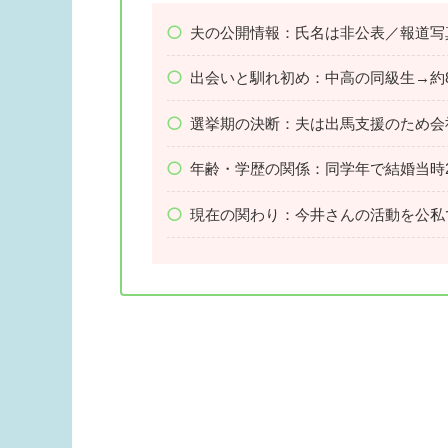
夫の公開情報：氏名は非公表／報道写
出会いと馴れ初め：中高の同級生→約8
選挙期の決断：夫は出馬支援のため会
年齢・学歴の関係：同学年で結婚当時
現在の関わり：今井さんの活動を公私