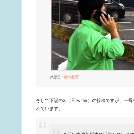
引用元：
朝日新聞
そして下記のX（旧Twitter）の投稿ですが
れています。