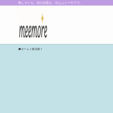
推しゴトも、旬の話題も、ぜんぶミーモアで。
ホーム
政治家