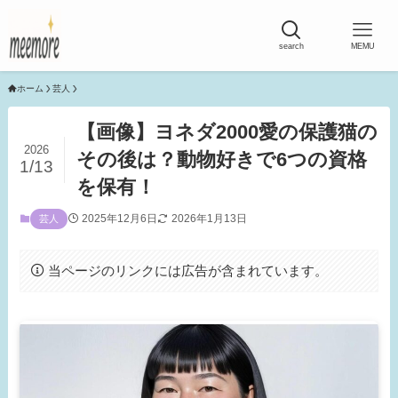
search
MEMU
ホーム
芸人
【画像】ヨネダ2000愛の保護猫の
2026
その後は？動物好きで6つの資格
1/13
を保有！
2025年12月6日
2026年1月13日
芸人
当ページのリンクには広告が含まれています。