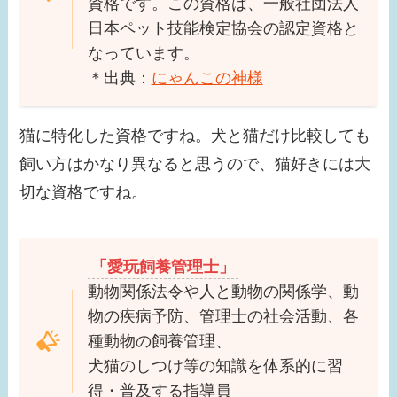
資格です。この資格は、一般社団法人
日本ペット技能検定協会の認定資格と
なっています。
＊出典：
にゃんこの神様
猫に特化した資格ですね。犬と猫だけ比較しても
飼い方はかなり異なると思うので、猫好きには大
切な資格ですね。
「愛玩飼養管理士」
動物関係法令や人と動物の関係学、動
物の疾病予防、管理士の社会活動、各
種動物の飼養管理、
犬猫のしつけ等の知識を体系的に習
得・普及する指導員