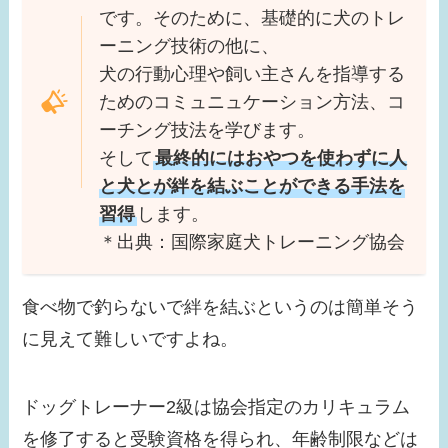
【画像】ローラは結婚
です。そのために、基礎的に犬のトレ
してる？テレビに出な
ーニング技術の他に、
い理由はなに？現在の
犬の行動心理や飼い主さんを指導する
活動は？
ためのコミュニュケーション方法、コ
ーチング技法を学びます。
そして
最終的にはおやつを使わずに人
と犬とが絆を結ぶことができる手法を
習得
します。
＊出典：国際家庭犬トレーニング協会
食べ物で釣らないで絆を結ぶというのは簡単そう
に見えて難しいですよね。
ドッグトレーナー2級は協会指定のカリキュラム
を修了すると受験資格を得られ、年齢制限などは