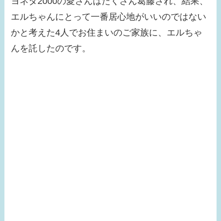
ヨネダ2000の愛さんはたくさん葛藤され、結果、
してる？テレビに出な
エルちゃんにとって一番居心地がいいのではない
い理由はなに？現在の
かと考えた4人でお住まいのご家族に、エルちゃ
活動は？
んを託したのです。